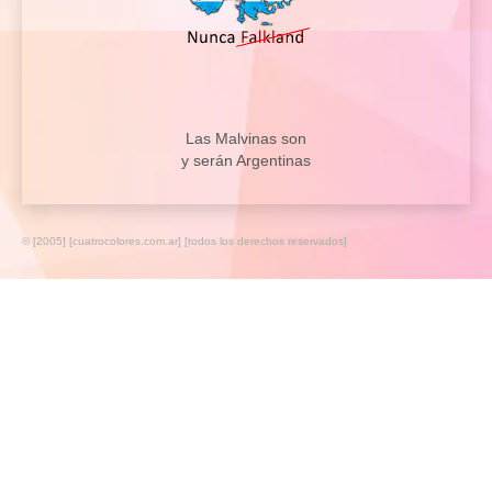
Las Malvinas son
y serán Argentinas
© [2005] [cuatrocolores.com.ar] [todos los derechos reservados]