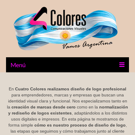
Menú
Inicio
En
Cuatro Colores realizamos diseño de logo profesional
Diseño Gráfico
para emprendedores, marcas y empresas que buscan una
identidad visual clara y funcional. Nos especializamos tanto en
Impresiones
la
creación de marcas desde cero
como en la
normalización
y rediseño de logos existentes
, adaptándolos a los distintos
Stickers UV
usos digitales e impresos. En esta página te mostramos de
forma simple
cómo es nuestro proceso de diseño de logo
,
Tienda
las etapas que seguimos y cómo trabajamos junto al cliente