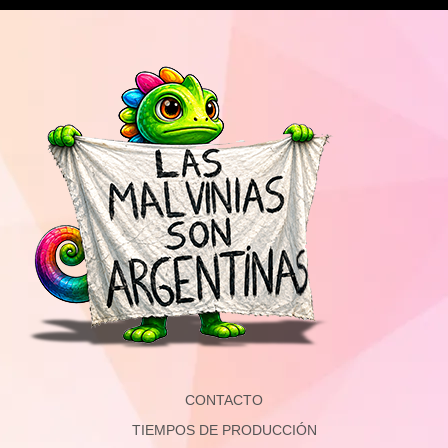
CONTACTO
TIEMPOS DE PRODUCCIÓN